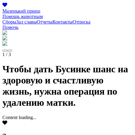
Маленький принц
Помощь животным
Сборы
Зал славы
Отчеты
Контакты
Отписка
Помочь
1
/
3
Чтобы дать Бусинке шанс на
здоровую и счастливую
жизнь, нужна операция по
удалению матки.
Content loading...